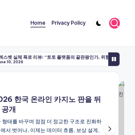
Home
Privacy Policy
로 리뷰: “토토 플랫폼의 끝판왕인가, 위험한 착시인가?”
로 리뷰: “토토 플랫폼의 끝판왕인가, 위험한 착시인가?”
026 한국 온라인 카지노 판을 뒤
 공개
 형태를 바꾸며 점점 더 정교한 구조로 진화하
계에서 벗어나, 이제는 데이터 흐름, 보상 설계,