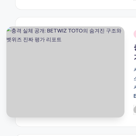
b
i
P
b