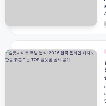
P
b
i