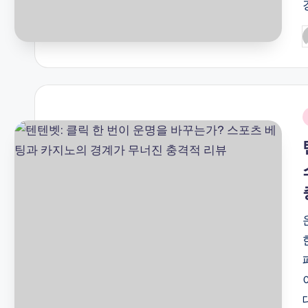
P
b
i