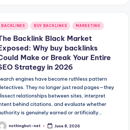
Posted
BACKLINKS
BUY BACKLINKS
MARKETING
n
The Backlink Black Market
Exposed: Why buy backlinks
Could Make or Break Your Entire
SEO Strategy in 2026
Search engines have become ruthless pattern
detectives. They no longer just read pages—they
dissect relationships between sites, interpret
intent behind citations, and evaluate whether
authority is genuinely earned or artificially…
nothingbut-net
June 8, 2026
osted