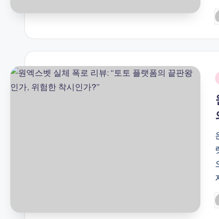
P
b
i
P
b