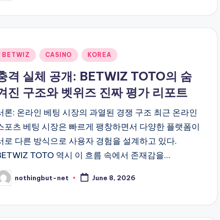
y
Posted
BETWIZ
CASINO
KOREA
n
충격 실체 공개: BETWIZ TOTO의 숨
겨진 구조와 벳위즈 진짜 평가 리포트
서론: 온라인 베팅 시장의 과열된 경쟁 구조 최근 온라인
스포츠 베팅 시장은 빠르게 팽창하면서 다양한 플랫폼이
서로 다른 방식으로 사용자 경험을 설계하고 있다.
BETWIZ TOTO 역시 이 흐름 속에서 존재감을…
nothingbut-net
June 8, 2026
osted
y