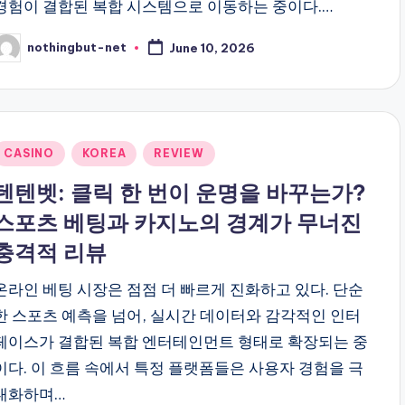
경험이 결합된 복합 시스템으로 이동하는 중이다.…
nothingbut-net
June 10, 2026
osted
y
Posted
CASINO
KOREA
REVIEW
n
텐텐벳: 클릭 한 번이 운명을 바꾸는가?
스포츠 베팅과 카지노의 경계가 무너진
충격적 리뷰
온라인 베팅 시장은 점점 더 빠르게 진화하고 있다. 단순
한 스포츠 예측을 넘어, 실시간 데이터와 감각적인 인터
페이스가 결합된 복합 엔터테인먼트 형태로 확장되는 중
이다. 이 흐름 속에서 특정 플랫폼들은 사용자 경험을 극
대화하며…