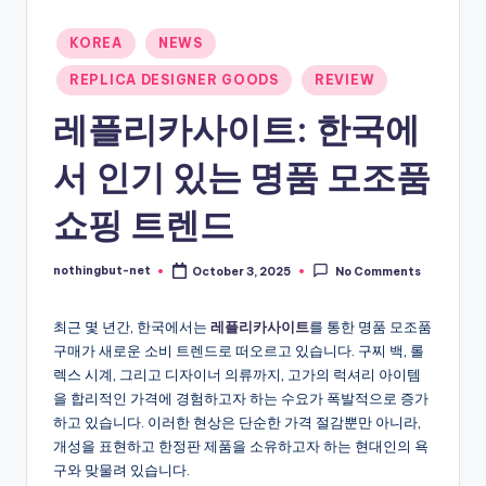
-
Posted
KOREA
NEWS
N
in
REPLICA DESIGNER GOODS
REVIEW
e
레플리카사이트: 한국에
t
서 인기 있는 명품 모조품
쇼핑 트렌드
nothingbut-net
October 3, 2025
No Comments
Posted
by
최근 몇 년간, 한국에서는
레플리카사이트
를 통한 명품 모조품
구매가 새로운 소비 트렌드로 떠오르고 있습니다. 구찌 백, 롤
렉스 시계, 그리고 디자이너 의류까지, 고가의 럭셔리 아이템
을 합리적인 가격에 경험하고자 하는 수요가 폭발적으로 증가
하고 있습니다. 이러한 현상은 단순한 가격 절감뿐만 아니라,
개성을 표현하고 한정판 제품을 소유하고자 하는 현대인의 욕
구와 맞물려 있습니다.