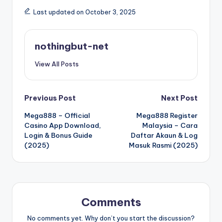
Last updated on October 3, 2025
nothingbut-net
View All Posts
Post
Previous Post
Next Post
Mega888 – Official
Mega888 Register
navigation
Casino App Download,
Malaysia – Cara
Login & Bonus Guide
Daftar Akaun & Log
(2025)
Masuk Rasmi (2025)
Comments
No comments yet. Why don’t you start the discussion?