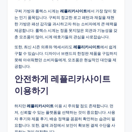
구찌 가방과 롤렉스 시계는
레플리카사이트
에서 가장 많이 찾
는 인기 품목입니다. 구찌의 정교한 로고 패턴과 재질을 재현
한 가방은 패션 감각을 과시하고자 하는 소비자에게 큰 매력을
제공합니다. 롤렉스 시계는 정품 못지않은 외관과 기능성을 갖
춘 모조품이 많아, 시계 애호가들의 관심을 사로잡습니다.
또한, 최신 시즌 의류와 액세서리도
레플리카사이트
에서 쉽게
구할 수 있습니다. 디자이너 브랜드의 한정판 제품을 구입하지
못해 아쉬워했던 소비자들에게, 모조품은 현실적인 대안을 제
공합니다.
안전하게 레플리카사이트
이용하기
하지만
레플리카사이트
이용 시 주의할 점도 존재합니다. 먼
저, 신뢰할 수 있는 플랫폼을 선택하는 것이 중요합니다. 사용
자 후기와 제품 후기, 배송 정책을 꼼꼼히 확인하는 습관이 필
요합니다. 또한, 결제 과정에서 보안이 확보된 결제 수단을 사
용하는 것이 안전합니다.