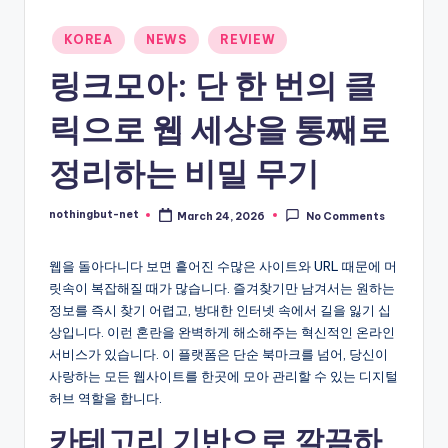
-
Posted
KOREA
NEWS
REVIEW
N
in
링크모아: 단 한 번의 클
e
t
릭으로 웹 세상을 통째로
정리하는 비밀 무기
nothingbut-net
March 24, 2026
No Comments
Posted
by
웹을 돌아다니다 보면 흩어진 수많은 사이트와 URL 때문에 머
릿속이 복잡해질 때가 많습니다. 즐겨찾기만 남겨서는 원하는
정보를 즉시 찾기 어렵고, 방대한 인터넷 속에서 길을 잃기 십
상입니다. 이런 혼란을 완벽하게 해소해주는 혁신적인 온라인
서비스가 있습니다. 이 플랫폼은 단순 북마크를 넘어, 당신이
사랑하는 모든 웹사이트를 한곳에 모아 관리할 수 있는 디지털
허브 역할을 합니다.
카테고리 기반으로 깔끔하