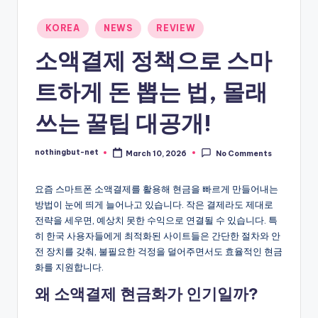
-
Posted
KOREA
NEWS
REVIEW
N
in
소액결제 정책으로 스마
e
t
트하게 돈 뽑는 법, 몰래
쓰는 꿀팁 대공개!
nothingbut-net
March 10, 2026
No Comments
Posted
by
요즘 스마트폰 소액결제를 활용해 현금을 빠르게 만들어내는
방법이 눈에 띄게 늘어나고 있습니다. 작은 결제라도 제대로
전략을 세우면, 예상치 못한 수익으로 연결될 수 있습니다. 특
히 한국 사용자들에게 최적화된 사이트들은 간단한 절차와 안
전 장치를 갖춰, 불필요한 걱정을 덜어주면서도 효율적인 현금
화를 지원합니다.
왜 소액결제 현금화가 인기일까?