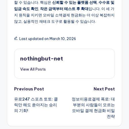
할 수 있습니다. 핵심은
신뢰할 수 있는 플랫폼 선택
,
수수료 및
입금 속도 확인
,
작은 금액부터 테스트 후 확대
입니다. 이 세 가
지 원칙을 지키면 모바일 소액결제 현금화는 더 이상 복잡하지
않고, 실용적인 재테크 도구로 활용될 수 있습니다.
Last updated on March 10, 2026
nothingbut-net
View All Posts
Post
Previous Post
Next Post
유로247 스포츠 토토: 클
정보이용료결제 폭로: 대
navigation
릭만 해도 쏟아지는 승리
부분의 사람들이 모르는
의 기회!
모바일 결제 현금화 비밀
전략