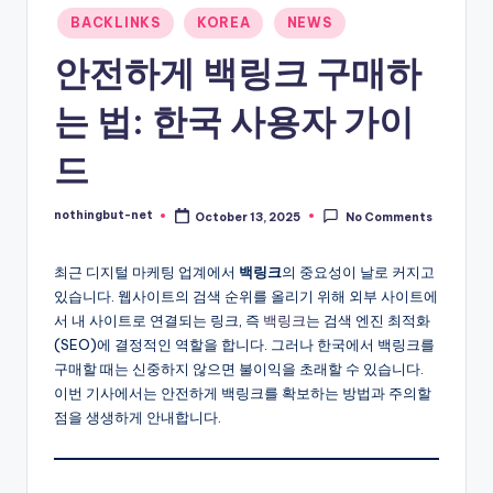
-
Posted
BACKLINKS
KOREA
NEWS
in
N
안전하게 백링크 구매하
e
는 법: 한국 사용자 가이
t
드
nothingbut-net
October 13, 2025
No Comments
Posted
by
최근 디지털 마케팅 업계에서
백링크
의 중요성이 날로 커지고
있습니다. 웹사이트의 검색 순위를 올리기 위해 외부 사이트에
서 내 사이트로 연결되는 링크, 즉
백링크
는 검색 엔진 최적화
(SEO)에 결정적인 역할을 합니다. 그러나 한국에서 백링크를
구매할 때는 신중하지 않으면 불이익을 초래할 수 있습니다.
이번 기사에서는 안전하게 백링크를 확보하는 방법과 주의할
점을 생생하게 안내합니다.