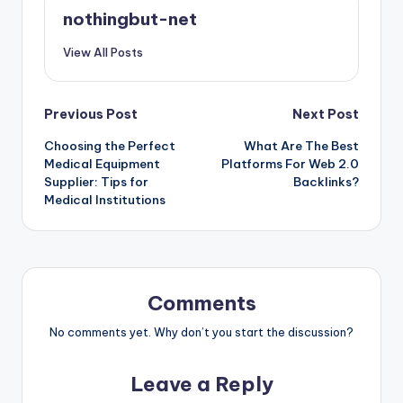
nothingbut-net
View All Posts
Post
Previous Post
Next Post
Choosing the Perfect
What Are The Best
navigation
Medical Equipment
Platforms For Web 2.0
Supplier: Tips for
Backlinks?
Medical Institutions
Comments
No comments yet. Why don’t you start the discussion?
Leave a Reply