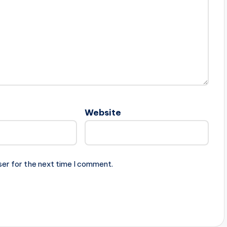
Website
ser for the next time I comment.