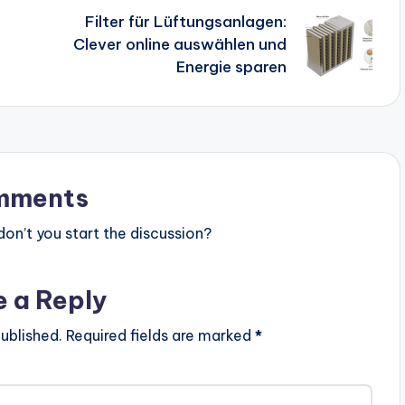
Filter für Lüftungsanlagen:
Clever online auswählen und
Energie sparen
mments
n’t you start the discussion?
e a Reply
ublished.
Required fields are marked
*