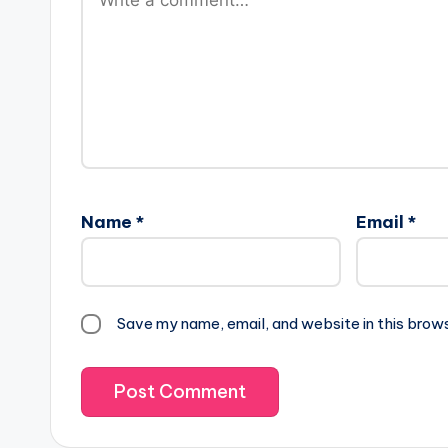
Name
*
Email
*
Save my name, email, and website in this brow