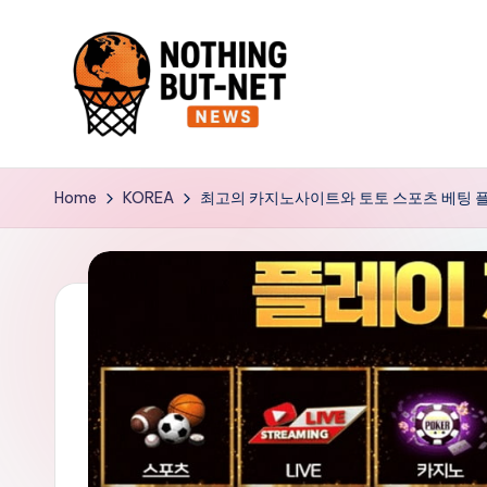
Skip
to
content
N
o
Home
KOREA
최고의 카지노사이트와 토토 스포츠 베팅 플
t
h
i
n
g
B