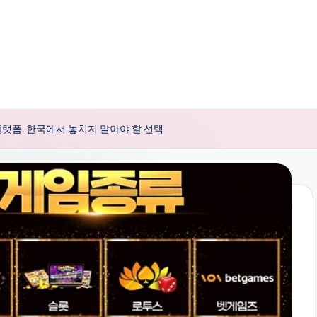
랫폼: 한국에서 놓치지 말아야 할 선택