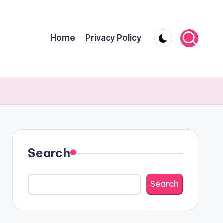
Home
Privacy Policy
Search
Search