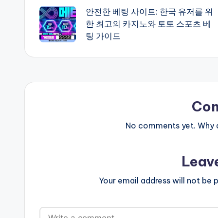
안전한 베팅 사이트: 한국 유저를 위
navigation
한 최고의 카지노와 토토 스포츠 베
팅 가이드
Co
No comments yet. Why do
Leav
Your email address will not be p