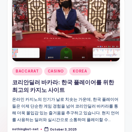
Posted
BACCARAT
CASINO
KOREA
in
코리안딜러 바카라: 한국 플레이어를 위한
최고의 카지노 사이트
온라인 카지노의 인기가 날로 치솟는 가운데, 한국 플레이어
들은 이제 단순한 게임 경험을 넘어 코리안딜러 바카라를 통
해 더욱 몰입감 있는 즐거움을 추구하고 있습니다. 현지 언어
를 사용하는 딜러와 실시간으로 소통하며 플레이할 수…
nothingbut-net
October 3, 2025
Posted