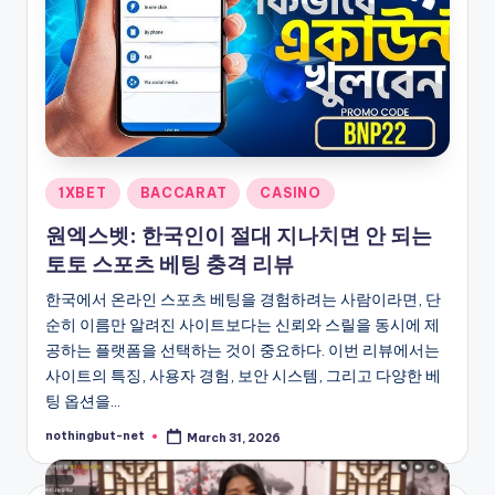
Posted
1XBET
BACCARAT
CASINO
in
원엑스벳: 한국인이 절대 지나치면 안 되는
토토 스포츠 베팅 충격 리뷰
한국에서 온라인 스포츠 베팅을 경험하려는 사람이라면, 단
순히 이름만 알려진 사이트보다는 신뢰와 스릴을 동시에 제
공하는 플랫폼을 선택하는 것이 중요하다. 이번 리뷰에서는
사이트의 특징, 사용자 경험, 보안 시스템, 그리고 다양한 베
팅 옵션을…
nothingbut-net
March 31, 2026
Posted
by