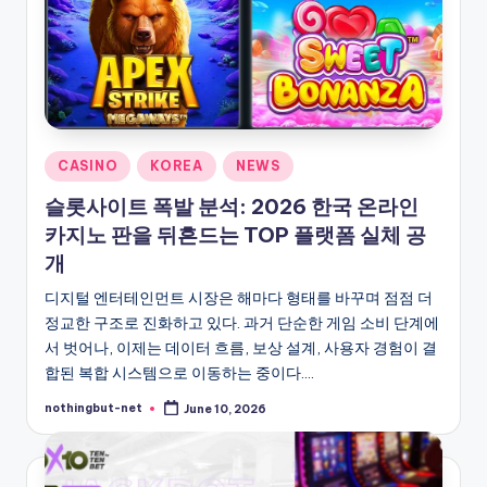
-
N
e
t
Posted
CASINO
KOREA
NEWS
in
슬롯사이트 폭발 분석: 2026 한국 온라인
카지노 판을 뒤흔드는 TOP 플랫폼 실체 공
개
디지털 엔터테인먼트 시장은 해마다 형태를 바꾸며 점점 더
정교한 구조로 진화하고 있다. 과거 단순한 게임 소비 단계에
서 벗어나, 이제는 데이터 흐름, 보상 설계, 사용자 경험이 결
합된 복합 시스템으로 이동하는 중이다.…
nothingbut-net
June 10, 2026
Posted
by