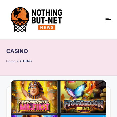
Skip
to
content
N
o
CASINO
t
h
Home
CASINO
i
n
g
B
u
t