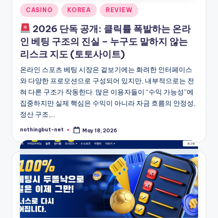
Posted
CASINO
KOREA
REVIEW
in
2026 단독 공개: 클릭률 폭발하는 온라
인 베팅 구조의 진실 – 누구도 말하지 않는
리스크 지도 (토토사이트)
온라인 스포츠 베팅 시장은 겉보기에는 화려한 인터페이스
와 다양한 프로모션으로 구성되어 있지만, 내부적으로는 전
혀 다른 구조가 작동한다. 많은 이용자들이 “수익 가능성”에
집중하지만 실제 핵심은 수익이 아니라 자금 흐름의 안정성,
정산 구조,…
nothingbut-net
May 18, 2026
Posted
by