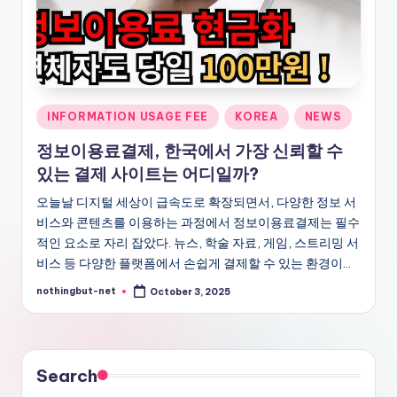
-
N
e
t
Posted
INFORMATION USAGE FEE
KOREA
NEWS
in
정보이용료결제, 한국에서 가장 신뢰할 수
있는 결제 사이트는 어디일까?
오늘날 디지털 세상이 급속도로 확장되면서, 다양한 정보 서
비스와 콘텐츠를 이용하는 과정에서 정보이용료결제는 필수
적인 요소로 자리 잡았다. 뉴스, 학술 자료, 게임, 스트리밍 서
비스 등 다양한 플랫폼에서 손쉽게 결제할 수 있는 환경이…
nothingbut-net
October 3, 2025
Posted
by
Search