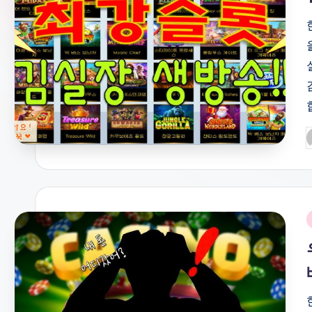
u
t
-
N
e
P
b
t
i