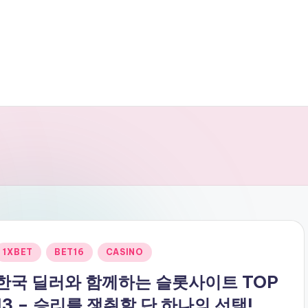
Posted
1XBET
BET16
CASINO
n
한국 딜러와 함께하는 슬롯사이트 TOP
13 – 승리를 쟁취할 단 하나의 선택!