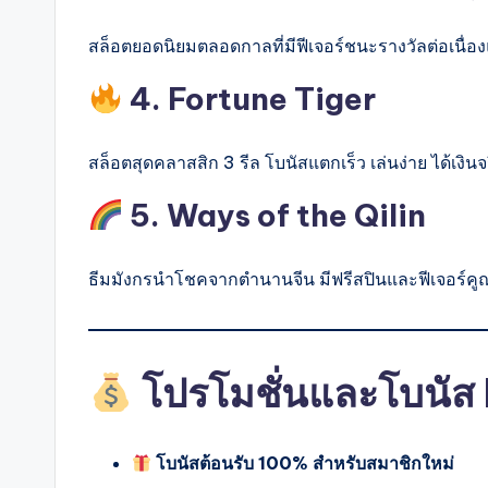
สล็อตยอดนิยมตลอดกาลที่มีฟีเจอร์ชนะรางวัลต่อเนื่อง
4. Fortune Tiger
สล็อตสุดคลาสสิก 3 รีล โบนัสแตกเร็ว เล่นง่าย ได้เงินจ
5. Ways of the Qilin
ธีมมังกรนำโชคจากตำนานจีน มีฟรีสปินและฟีเจอร์คูณร
โปรโมชั่นและโบนัส
โบนัสต้อนรับ 100% สำหรับสมาชิกใหม่