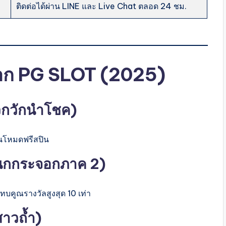
ติดต่อได้ผ่าน LINE และ Live Chat ตลอด 24 ชม.
าก PG SLOT (2025)
วกวักนำโชค)
ดในโหมดฟรีสปิน
นกกระจอกภาค 2)
ถทบคูณรางวัลสูงสุด 10 เท่า
าวถ้ำ)