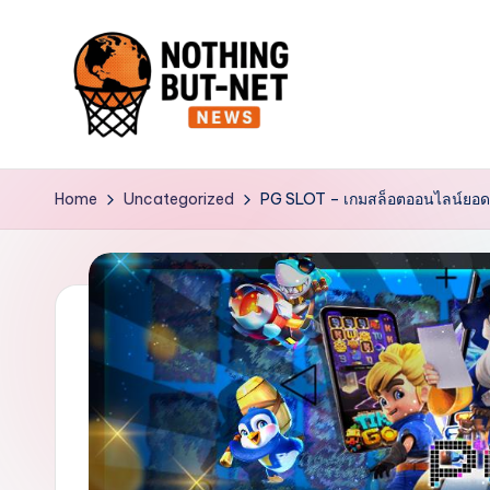
Skip
to
content
N
o
Home
Uncategorized
PG SLOT – เกมสล็อตออนไลน์ยอดน
t
h
i
n
g
B