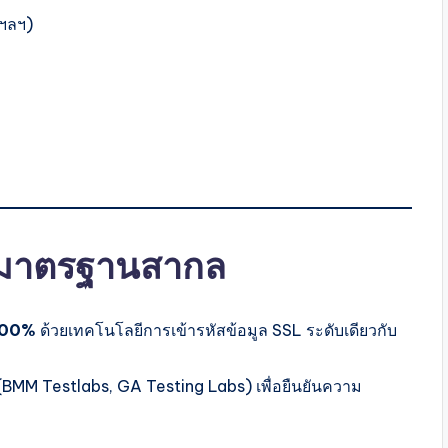
 ฯลฯ)
มาตรฐานสากล
100%
ด้วยเทคโนโลยีการเข้ารหัสข้อมูล SSL ระดับเดียวกับ
(BMM Testlabs, GA Testing Labs) เพื่อยืนยันความ