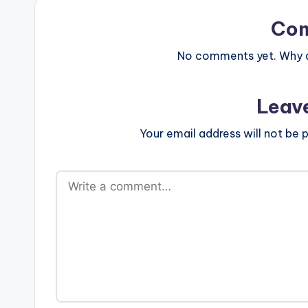
Co
No comments yet. Why do
Leav
Your email address will not be p