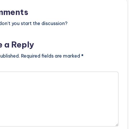
mments
n’t you start the discussion?
e a Reply
ublished.
Required fields are marked
*