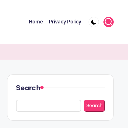
Home
Privacy Policy
Search
Search