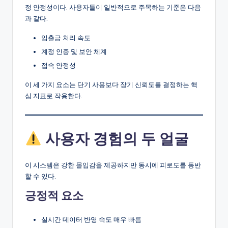
정 안정성이다. 사용자들이 일반적으로 주목하는 기준은 다음
과 같다.
입출금 처리 속도
계정 인증 및 보안 체계
접속 안정성
이 세 가지 요소는 단기 사용보다 장기 신뢰도를 결정하는 핵
심 지표로 작용한다.
사용자 경험의 두 얼굴
이 시스템은 강한 몰입감을 제공하지만 동시에 피로도를 동반
할 수 있다.
긍정적 요소
실시간 데이터 반영 속도 매우 빠름