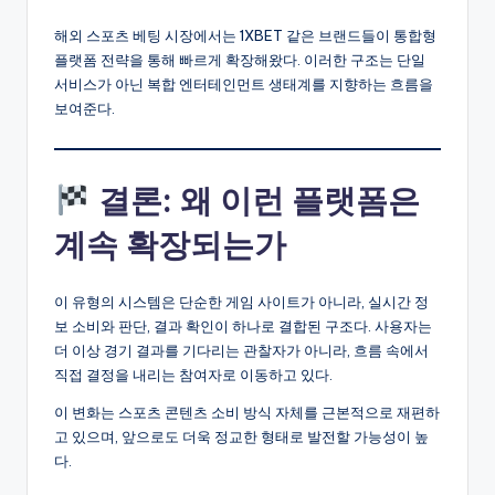
해외 스포츠 베팅 시장에서는 1XBET 같은 브랜드들이 통합형
플랫폼 전략을 통해 빠르게 확장해왔다. 이러한 구조는 단일
서비스가 아닌 복합 엔터테인먼트 생태계를 지향하는 흐름을
보여준다.
결론: 왜 이런 플랫폼은
계속 확장되는가
이 유형의 시스템은 단순한 게임 사이트가 아니라, 실시간 정
보 소비와 판단, 결과 확인이 하나로 결합된 구조다. 사용자는
더 이상 경기 결과를 기다리는 관찰자가 아니라, 흐름 속에서
직접 결정을 내리는 참여자로 이동하고 있다.
이 변화는 스포츠 콘텐츠 소비 방식 자체를 근본적으로 재편하
고 있으며, 앞으로도 더욱 정교한 형태로 발전할 가능성이 높
다.