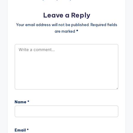
Leave a Reply
Your email address will not be published.
Required fields
are marked
*
Name
*
Email
*