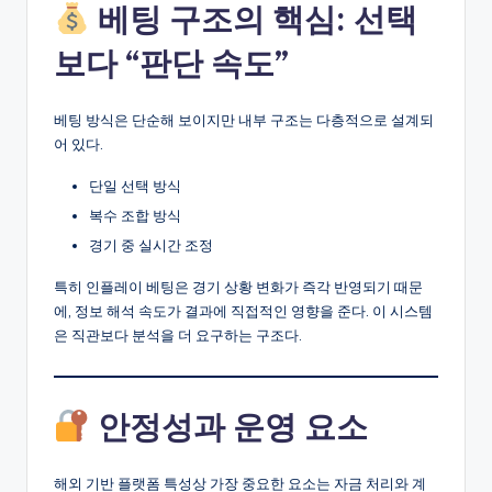
베팅 구조의 핵심: 선택
보다 “판단 속도”
베팅 방식은 단순해 보이지만 내부 구조는 다층적으로 설계되
어 있다.
단일 선택 방식
복수 조합 방식
경기 중 실시간 조정
특히 인플레이 베팅은 경기 상황 변화가 즉각 반영되기 때문
에, 정보 해석 속도가 결과에 직접적인 영향을 준다. 이 시스템
은 직관보다 분석을 더 요구하는 구조다.
안정성과 운영 요소
해외 기반 플랫폼 특성상 가장 중요한 요소는 자금 처리와 계