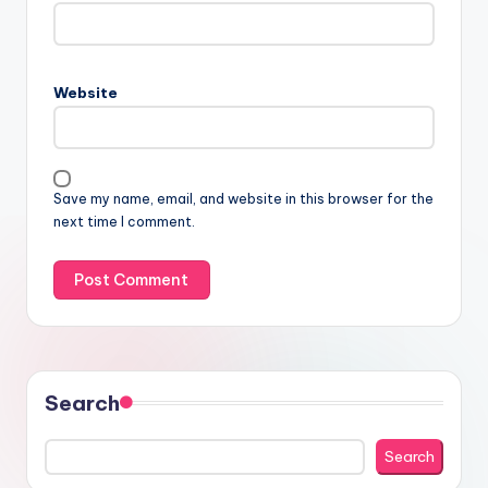
Website
Save my name, email, and website in this browser for the
next time I comment.
Search
Search